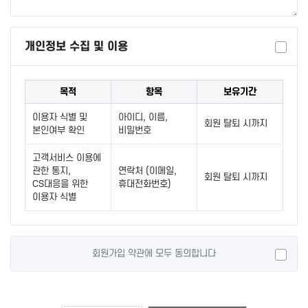
개인정보 수집 및 이용
목적
항목
보유기간
이용자 식별 및
아이디, 이름,
회원 탈퇴 시까지
본인여부 확인
비밀번호
고객서비스 이용에
관한 통지,
연락처 (이메일,
회원 탈퇴 시까지
CS대응을 위한
휴대전화번호)
이용자 식별
회원가입 약관에 모두 동의합니다