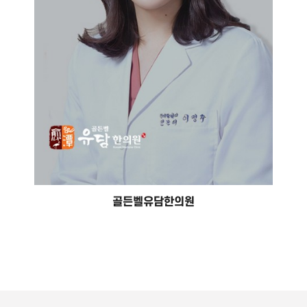
골든벨유담한의원