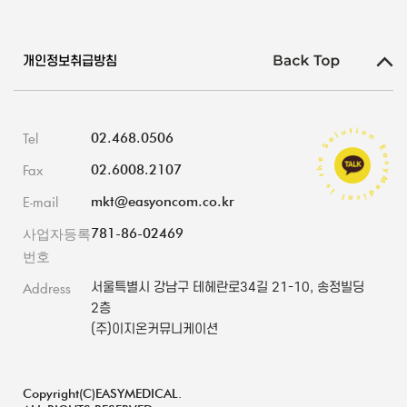
개인정보취급방침
Tel
02.468.0506
Fax
02.6008.2107
E-mail
mkt@easyoncom.co.kr
사업자등록
781-86-02469
번호
Address
서울특별시 강남구 테헤란로34길 21-10, 송정빌딩
2층
(주)이지온커뮤니케이션
Copyright(C)EASYMEDICAL.