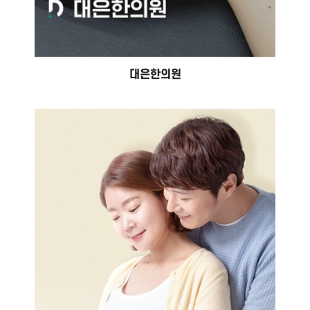
대은한의원
봄봄한의원
#홈페이지 제작 #홈페이지 유지보수