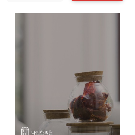
다빈한의원
#홈페이지 제작 #홈페이지 유지보수