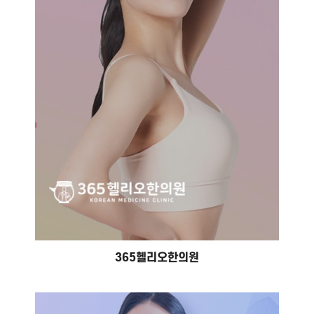
#홈페이지 제작 #홈페이지 유지보수
365헬리오한의원