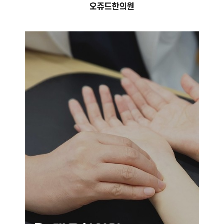
오쥬드한의원
대은한의원
#홈페이지 제작 #홈페이지 유지보수