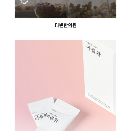
다빈한의원
아름경희한의원
#홈페이지 제작 #홈페이지 유지보수