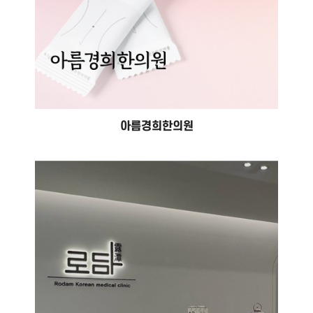
아름경희한의원
로담한의원
#홈페이지 제작 #홈페이지 유지보수