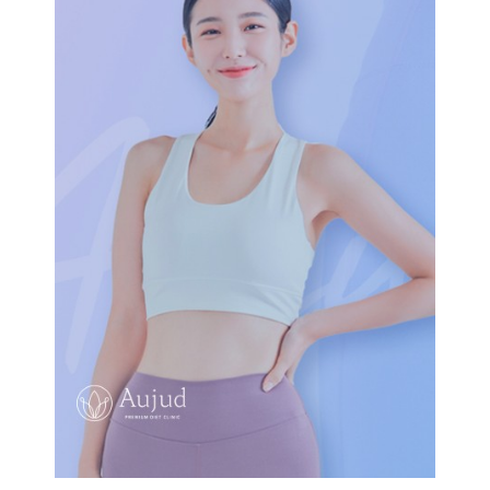
오쥬드한의원
#홈페이지 제작 #홈페이지 유지보수