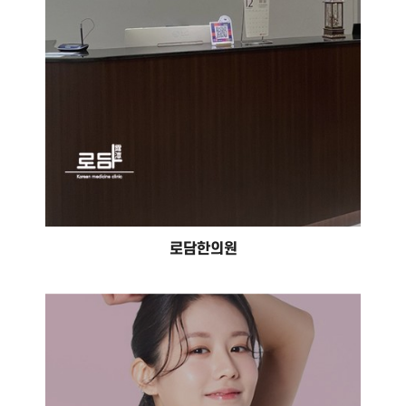
로담한의원
365헬리오한의원