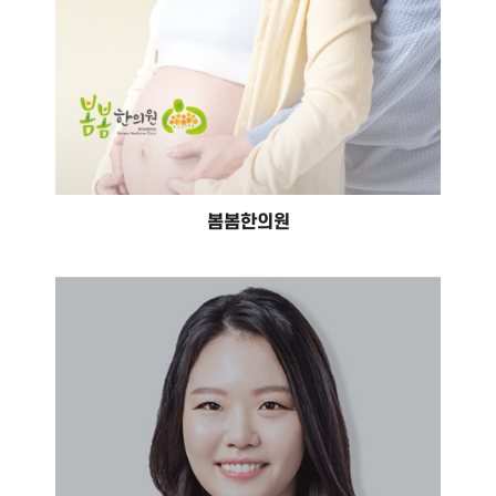
봄봄한의원
골든벨유담한의원
#홈페이지 제작 #홈페이지 유지보수